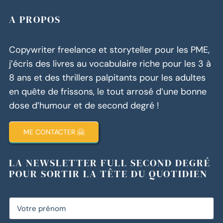
A PROPOS
Copywriter freelance et storyteller pour les PME,
j’écris des livres au vocabulaire riche pour les 3 à
8 ans et des thrillers palpitants pour les adultes
en quête de frissons, le tout arrosé d’une bonne
dose d’humour et de second degré !
ME CONTACTER 🤗
LA NEWSLETTER FULL SECOND DEGRÉ
POUR SORTIR LA TÊTE DU QUOTIDIEN