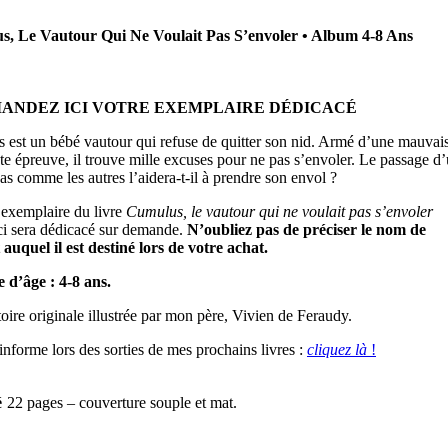
, Le Vautour Qui Ne Voulait Pas S’envoler • Album 4-8 Ans
ANDEZ ICI VOTRE EXEMPLAIRE DÉDICACÉ
 est un bébé vautour qui refuse de quitter son nid. Armé d’une mauvai
ute épreuve, il trouve mille excuses pour ne pas s’envoler. Le passage d
as comme les autres l’aidera-t-il à prendre son envol ?
exemplaire du livre
Cumulus, le vautour qui ne voulait pas s’envoler
ci sera dédicacé sur demande.
N’oubliez pas de préciser le nom de
 auquel il est destiné lors de votre achat.
 d’âge : 4-8 ans.
oire originale illustrée par mon père, Vivien de Feraudy.
informe lors des sorties de mes prochains livres :
cliquez là
!
é
22 pages – couverture souple et mat.