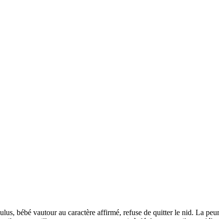
us, bébé vautour au caractère affirmé, refuse de quitter le nid. La peu