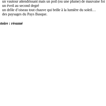
un vautour attendrissant mais un poil (ou une plume) de mauvaise foi 
un éveil au second degré
un drôle d’oiseau tout chauve qui brille à la lumière du soleil…
des paysages du Pays Basque.
stoire : résumé