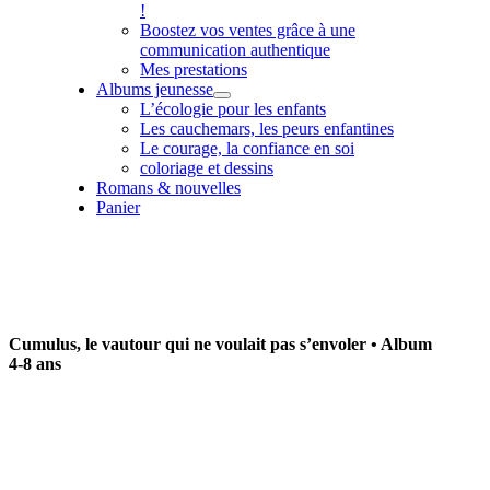
!
Boostez vos ventes grâce à une
communication authentique
Mes prestations
Albums jeunesse
L’écologie pour les enfants
Les cauchemars, les peurs enfantines
Le courage, la confiance en soi
coloriage et dessins
Romans & nouvelles
Panier
Cumulus, le vautour qui ne voulait pas s’envoler • Album
4-8 ans