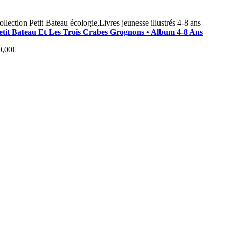
ollection Petit Bateau écologie,Livres jeunesse illustrés 4-8 ans
etit Bateau Et Les Trois Crabes Grognons • Album 4-8 Ans
0,00
€