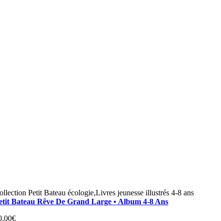
ollection Petit Bateau écologie,Livres jeunesse illustrés 4-8 ans
etit Bateau Rêve De Grand Large • Album 4-8 Ans
0,00
€