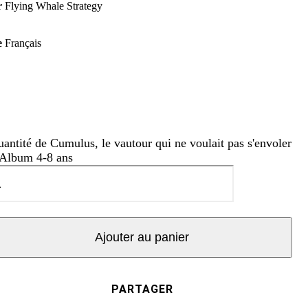
r
Flying Whale Strategy
e
Français
uantité de Cumulus, le vautour qui ne voulait pas s'envoler
 Album 4-8 ans
Ajouter au panier
PARTAGER