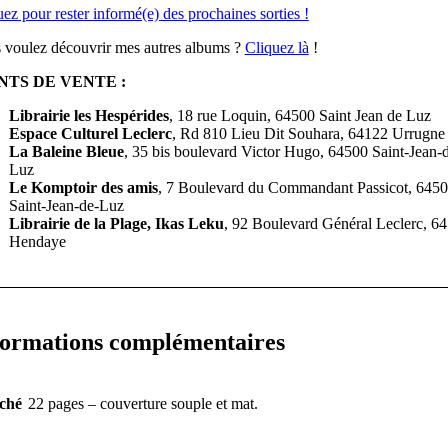
ez pour rester informé(e) des prochaines sorties !
 voulez découvrir mes autres albums ?
Cliquez là
!
NTS DE VENTE :
Librairie
les Hespérides
, 18 rue Loquin, 64500 Saint Jean de Luz
Espace Culturel Leclerc
, Rd 810 Lieu Dit Souhara, 64122 Urrugne
La Baleine Bleue
, 35 bis boulevard Victor Hugo, 64500 Saint-Jean-
Luz
Le Komptoir des amis
, 7 Boulevard du Commandant Passicot, 645
Saint-Jean-de-Luz
Librairie de la Plage, Ikas Leku
, 92 Boulevard Général Leclerc, 6
Hendaye
formations complémentaires
ché
22 pages – couverture souple et mat.