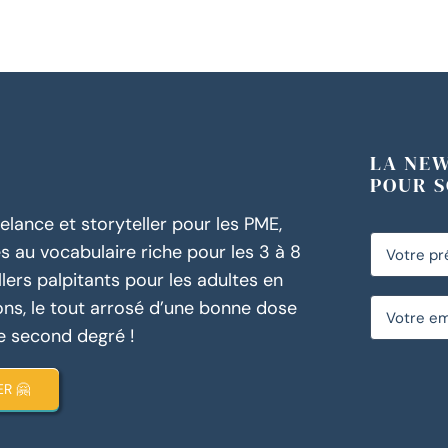
LA NE
POUR S
elance et storyteller pour les PME,
res au vocabulaire riche pour les 3 à 8
llers palpitants pour les adultes en
ons, le tout arrosé d’une bonne dose
e second degré !
R 🤗